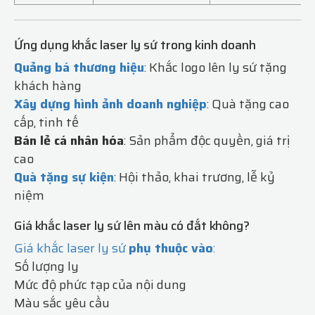
Ứng dụng khắc laser ly sứ trong kinh doanh
Quảng bá thương hiệu
: Khắc logo lên ly sứ tặng
khách hàng
Xây dựng hình ảnh doanh nghiệp
: Quà tặng cao
cấp, tinh tế
Bán lẻ cá nhân hóa
: Sản phẩm độc quyền, giá trị
cao
Quà tặng sự kiện
: Hội thảo, khai trương, lễ kỷ
niệm
Giá khắc laser ly sứ lên màu có đắt không?
Giá khắc laser ly sứ
phụ thuộc vào
:
Số lượng ly
Mức độ phức tạp của nội dung
Màu sắc yêu cầu