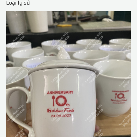
Loại ly sứ