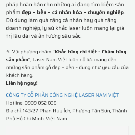
pháp hoàn hảo cho những ai đang tìm kiếm sản
phẩm
đẹp – bền – cá nhân hóa – chuyên nghiệp
.
Dù dùng làm quà tặng cá nhân hay quà tặng
doanh nghiệp, ly sứ khắc laser luôn mang lại giá
trị lâu dài và ấn tượng sâu sắc.
🎯 Với phương châm
“Khắc từng chi tiết – Chăm từng
sản phẩm”
, Laser Nam Việt luôn nỗ lực mang đến
những sản phẩm gỗ đẹp – bền – đúng như yêu cầu của
khách hàng.
Liên hệ ngay!
CÔNG TY CỔ PHẦN CÔNG NGHỆ LASER NAM VIỆT
Hotline: 0909 052 838
Địa chỉ: 143/27 Phan Huy Ích, Phường Tân Sơn, Thành
Phố Hồ Chí Minh, Việt Nam