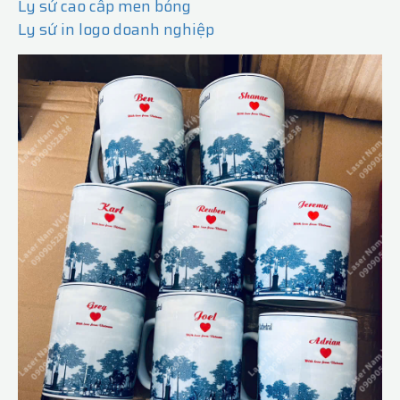
Ly sứ cao cấp men bóng
Ly sứ in logo doanh nghiệp