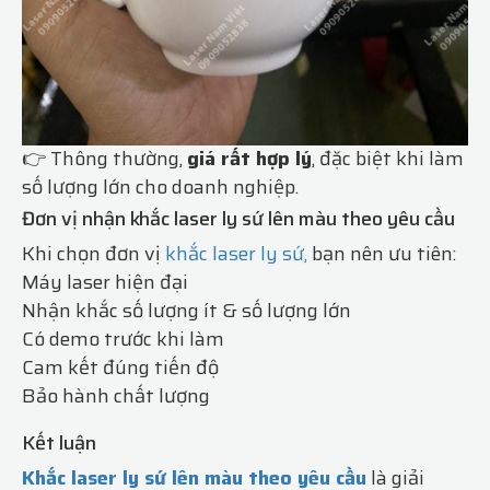
👉 Thông thường,
giá rất hợp lý
, đặc biệt khi làm
số lượng lớn cho doanh nghiệp.
Đơn vị nhận khắc laser ly sứ lên màu theo yêu cầu
Khi chọn đơn vị
khắc laser ly sứ,
bạn nên ưu tiên:
Máy laser hiện đại
Nhận khắc số lượng ít & số lượng lớn
Có demo trước khi làm
Cam kết đúng tiến độ
Bảo hành chất lượng
Kết luận
Khắc laser ly sứ lên màu theo yêu cầu
là giải