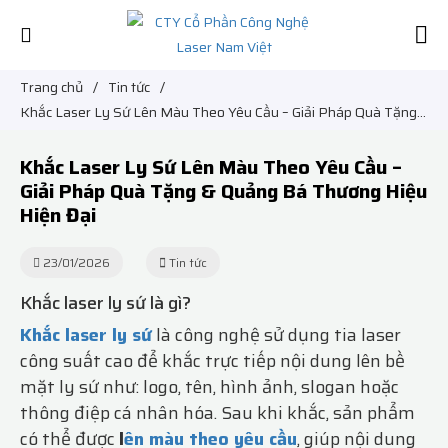
Trang chủ
/
Tin tức
/
Khắc Laser Ly Sứ Lên Màu Theo Yêu Cầu – Giải Pháp Quà Tặng
& Quảng Bá Thương Hiệu Hiện Đại
Khắc Laser Ly Sứ Lên Màu Theo Yêu Cầu –
Giải Pháp Quà Tặng & Quảng Bá Thương Hiệu
Hiện Đại
23/01/2026
Tin tức
Khắc laser ly sứ là gì?
Khắc laser ly sứ
là công nghệ sử dụng tia laser
công suất cao để khắc trực tiếp nội dung lên bề
mặt ly sứ như: logo, tên, hình ảnh, slogan hoặc
thông điệp cá nhân hóa. Sau khi khắc, sản phẩm
có thể được
l
ên màu theo yêu cầu
, giúp nội dung