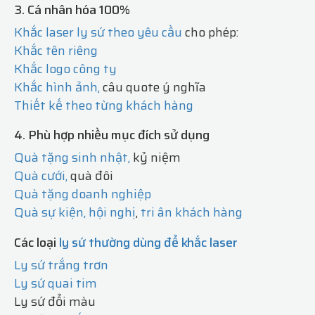
3. Cá nhân hóa 100%
Khắc laser ly sứ theo yêu cầu
cho phép:
Khắc tên riêng
Khắc logo công ty
Khắc hình ảnh,
câu quote ý nghĩa
Thiết kế theo từng khách hàng
4. Phù hợp nhiều mục đích sử dụng
Quà tặng sinh nhật,
kỷ niệm
Quà cưới,
quà đôi
Quà tặng doanh nghiệp
Quà sự kiện, hội nghị
,
tri ân khách hàng
Các loại
ly sứ thường dùng để khắc laser
Ly sứ trắng trơn
Ly sứ quai tim
Ly sứ đổi màu