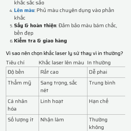
khắc sắc sảo
Lên màu
: Phủ màu chuyên dụng vào phần
khắc
Sấy & hoàn thiện
: Đảm bảo màu bám chắc,
bền đẹp
Kiểm tra & giao hàng
Vì sao nên chọn khắc laser ly sứ thay vì in thường?
Tiêu chí
Khắc laser lên màu
In thường
Độ bền
Rất cao
Dễ phai
Thẩm mỹ
Sang trọng, sắc
Trung bình
nét
Cá nhân
Linh hoạt
Hạn chế
hóa
Số lượng ít
Nhận làm
Thường
không