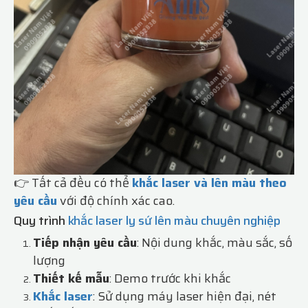
👉 Tất cả đều có thể
khắc laser và lên màu theo
yêu cầu
với độ chính xác cao.
Quy trình
khắc laser ly sứ lên màu chuyên nghiệp
Tiếp nhận yêu cầu
: Nội dung khắc, màu sắc, số
lượng
Thiết kế mẫu
: Demo trước khi khắc
Khắc laser
: Sử dụng máy laser hiện đại, nét