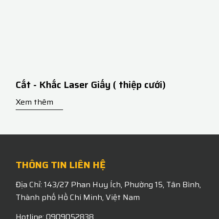
Cắt - Khắc Laser Giấy ( thiệp cưới)
Xem thêm
THÔNG TIN LIÊN HỆ
Địa Chỉ: 143/27 Phan Huy Ích, Phường 15, Tân Bình,
Thành phố Hồ Chí Minh, Việt Nam
Hotline: 0909052838