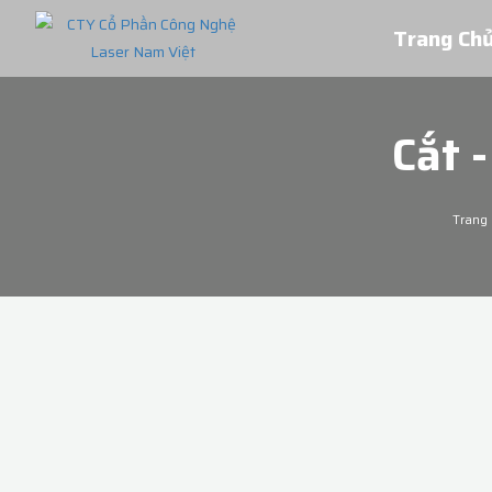
Trang Ch
Cắt -
Trang