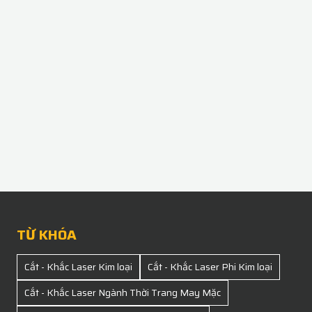
TỪ KHÓA
Cắt - Khắc Laser Kim loại
Cắt - Khắc Laser Phi Kim loại
Cắt - Khắc Laser Ngành Thời Trang May Mặc