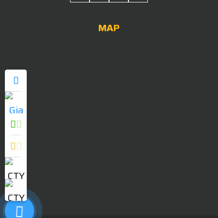
MAP
0909052838