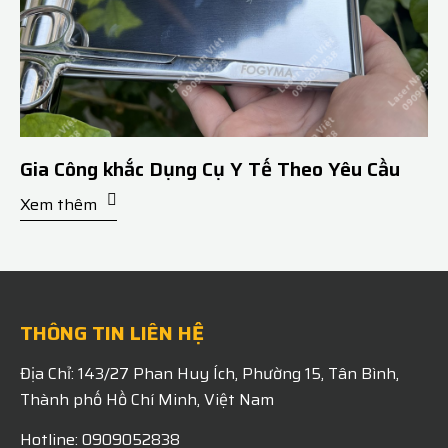
Gia Công khắc Dụng Cụ Y Tế Theo Yêu Cầu
Xem thêm
THÔNG TIN LIÊN HỆ
Địa Chỉ: 143/27 Phan Huy Ích, Phường 15, Tân Bình,
Thành phố Hồ Chí Minh, Việt Nam
Hotline: 0909052838