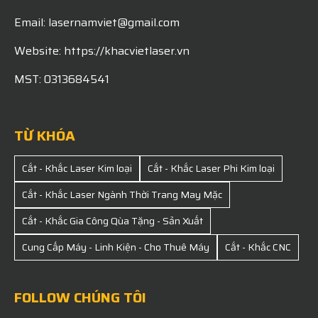
Email: lasernamviet@gmail.com
Website: https://khacvietlaser.vn
MST: 0313684541
TỪ KHÓA
Cắt - Khắc Laser Kim loại
Cắt - Khắc Laser Phi Kim loại
Cắt - Khắc Laser Ngành Thời Trang May Mặc
Cắt - Khắc Gia Công Qùa Tặng - Sản Xuất
Cung Cấp Máy - Linh Kiện - Cho Thuê Máy
Cắt - Khắc CNC
FOLLOW CHÚNG TÔI