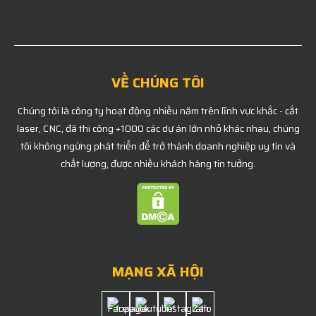
VỀ CHÚNG TÔI
Chúng tôi là công ty hoạt động nhiều năm trên lĩnh vực khắc - cắt
laser, CNC, đã thi công +1000 các dự án lớn nhỏ khác nhau, chúng
tôi không ngừng phát triển để trở thành doanh nghiệp uy tín và
chất lượng, được nhiều khách hàng tin tưởng.
MẠNG XÃ HỘI