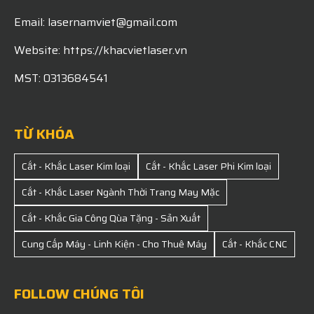
Email: lasernamviet@gmail.com
Website: https://khacvietlaser.vn
MST: 0313684541
TỪ KHÓA
Cắt - Khắc Laser Kim loại
Cắt - Khắc Laser Phi Kim loại
Cắt - Khắc Laser Ngành Thời Trang May Mặc
Cắt - Khắc Gia Công Qùa Tặng - Sản Xuất
Cung Cấp Máy - Linh Kiện - Cho Thuê Máy
Cắt - Khắc CNC
FOLLOW CHÚNG TÔI