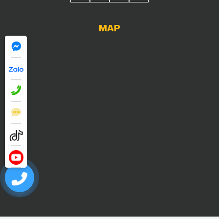
MAP
0909052838