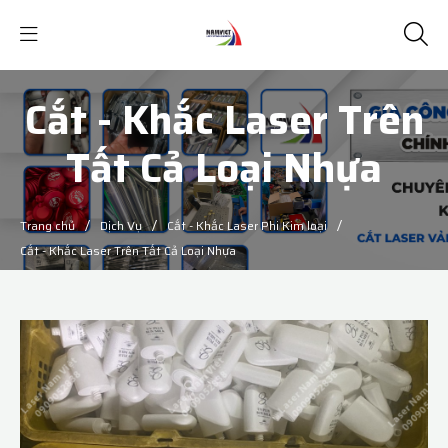
Cắt - Khắc Laser Trên
Tất Cả Loại Nhựa
/
/
/
Trang chủ
Dịch Vụ
Cắt - Khắc Laser Phi Kim loại
Cắt - Khắc Laser Trên Tất Cả Loại Nhựa