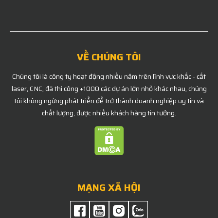
VỀ CHÚNG TÔI
Chúng tôi là công ty hoạt động nhiều năm trên lĩnh vực khắc - cắt
laser, CNC, đã thi công +1000 các dự án lớn nhỏ khác nhau, chúng
tôi không ngừng phát triển để trở thành doanh nghiệp uy tín và
chất lượng, được nhiều khách hàng tin tưởng.
MẠNG XÃ HỘI