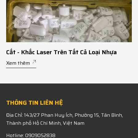
Cắt - Khắc Laser Trên Tất Cả Loại Nhựa
Xem thêm
THÔNG TIN LIÊN HỆ
Địa Chỉ: 143/27 Phan Huy Ích, Phường 15, Tân Bình,
Thành phố Hồ Chí Minh, Việt Nam
Hotline: 0909052838