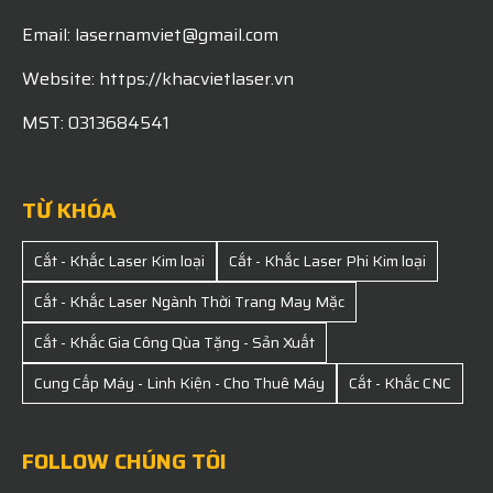
Email: lasernamviet@gmail.com
Website: https://khacvietlaser.vn
MST: 0313684541
TỪ KHÓA
Cắt - Khắc Laser Kim loại
Cắt - Khắc Laser Phi Kim loại
Cắt - Khắc Laser Ngành Thời Trang May Mặc
Cắt - Khắc Gia Công Qùa Tặng - Sản Xuất
Cung Cấp Máy - Linh Kiện - Cho Thuê Máy
Cắt - Khắc CNC
FOLLOW CHÚNG TÔI