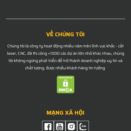
VỀ CHÚNG TÔI
Chúng tôi là công ty hoạt động nhiều năm trên lĩnh vực khắc - cắt
laser, CNC, đã thi công +1000 các dự án lớn nhỏ khác nhau, chúng
tôi không ngừng phát triển để trở thành doanh nghiệp uy tín và
chất lượng, được nhiều khách hàng tin tưởng.
MẠNG XÃ HỘI