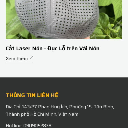
Cắt Laser Nón - Đục Lỗ trên Vải Nón
Xem thêm
THÔNG TIN LIÊN HỆ
Địa Chỉ: 143/27 Phan Huy Ích, Phường 15, Tân Bình,
Thành phố Hồ Chí Minh, Việt Nam
Hotline: 0909052838