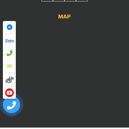
MAP
0909052838