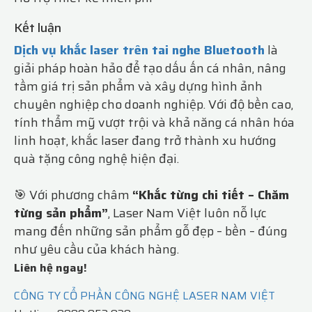
Kết luận
Dịch vụ khắc laser trên tai nghe Bluetooth
là
giải pháp hoàn hảo để tạo dấu ấn cá nhân, nâng
tầm giá trị sản phẩm và xây dựng hình ảnh
chuyên nghiệp cho doanh nghiệp. Với độ bền cao,
tính thẩm mỹ vượt trội và khả năng cá nhân hóa
linh hoạt, khắc laser đang trở thành xu hướng
quà tặng công nghệ hiện đại.
🎯 Với phương châm
“Khắc từng chi tiết – Chăm
từng sản phẩm”
, Laser Nam Việt luôn nỗ lực
mang đến những sản phẩm gỗ đẹp – bền – đúng
như yêu cầu của khách hàng.
Liên hệ ngay!
CÔNG TY CỔ PHẦN CÔNG NGHỆ LASER NAM VIỆT