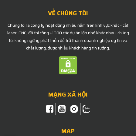
VỀ CHÚNG TÔI
Chúng tôi là công ty hoạt động nhiều năm trên lĩnh vực khắc - cắt
laser, CNC, đã thi công +1000 các dự án lớn nhỏ khác nhau, chúng
tôi không ngừng phát triển để trở thành doanh nghiệp uy tín và
chất lượng, được nhiều khách hàng tin tưởng.
MẠNG XÃ HỘI
MAP