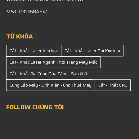
MST: 0313684541
TỪ KHÓA
Cắt - Khắc Laser Kim loại
Cắt - Khắc Laser Phi Kim loại
Cắt - Khắc Laser Ngành Thời Trang May Mặc
Cắt - Khắc Gia Công Qùa Tặng - Sản Xuất
Cung Cấp Máy - Linh Kiện - Cho Thuê Máy
Cắt - Khắc CNC
FOLLOW CHÚNG TÔI