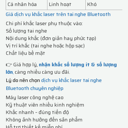
Cá nhân hóa
Linh hoạt
Khó
Giá dịch vụ khắc laser trên tai nghe Bluetooth
Chi phí khắc laser phụ thuộc vào:
Số lượng tai nghe
Nội dung khắc (đơn giản hay phức tạp)
Vị trí khắc (tai nghe hoặc hộp sạc)
Chất liệu bề mặt
👉 Giá hợp lý,
nhận khắc số lượng ít & số lượng
lớn
,
càng nhiều càng ưu đãi.
Lý do nên chọn
dịch vụ khắc laser tai nghe
Bluetooth chuyên nghiệp
Máy laser công nghệ cao
Kỹ thuật viên nhiều kinh nghiệm
Khắc nhanh – đúng tiến độ
Không ảnh hưởng đến sản phẩm
Hỗ trợ thiết kế miễn phí