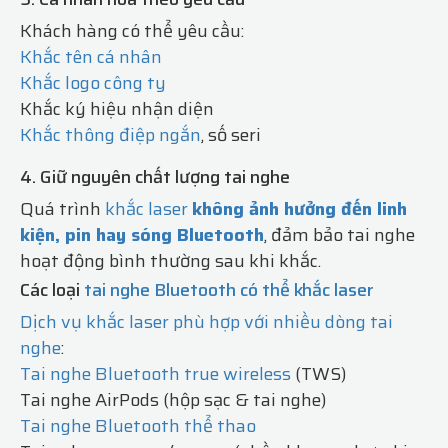
Khách hàng có thể yêu cầu:
Khắc tên cá nhân
Khắc logo công ty
Khắc ký hiệu nhận diện
Khắc thông điệp ngắn
, số seri
4. Giữ nguyên chất lượng tai nghe
Quá trình
khắc laser
không ảnh hưởng đến linh
kiện,
pin hay sóng Bluetooth
, đảm bảo tai nghe
hoạt động bình thường sau khi khắc.
Các loại
tai nghe Bluetooth có thể khắc laser
Dịch vụ khắc laser phù hợp với nhiều dòng tai
nghe
:
Tai nghe Bluetooth true wireless
(TWS)
Tai nghe AirPods (hộp sạc & tai nghe)
Tai nghe Bluetooth thể thao