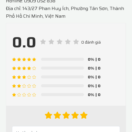
Hotline: 0909 052 838
Địa chỉ: 143/27 Phan Huy Ích, Phường Tân Sơn, Thành
Phố Hồ Chí Minh, Việt Nam
0.0
0 đánh giá
0%
| 0
0%
| 0
0%
| 0
0%
| 0
0%
| 0