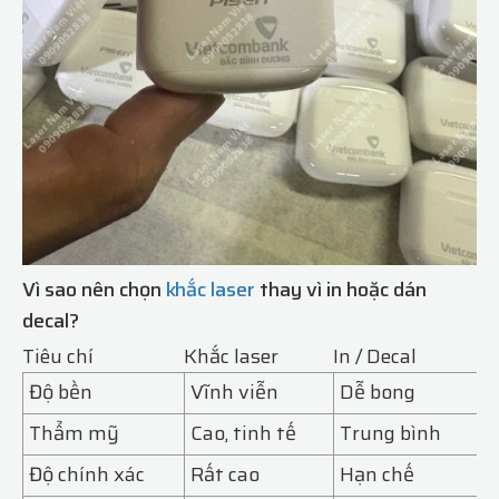
Vì sao nên chọn
khắc laser
thay vì in hoặc dán
decal?
Tiêu chí
Khắc laser
In / Decal
Độ bền
Vĩnh viễn
Dễ bong
Thẩm mỹ
Cao, tinh tế
Trung bình
Độ chính xác
Rất cao
Hạn chế