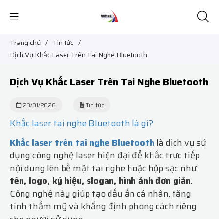
Trang chủ
/
Tin tức
/
Dịch Vụ Khắc Laser Trên Tai Nghe Bluetooth
Dịch Vụ Khắc Laser Trên Tai Nghe Bluetooth
23/01/2026
Tin tức
Khắc laser tai nghe Bluetooth là gì?
Khắc laser trên tai nghe Bluetooth
là dịch vụ sử
dụng công nghệ laser hiện đại để khắc trực tiếp
nội dung lên bề mặt tai nghe hoặc hộp sạc như:
tên, logo, ký hiệu, slogan, hình ảnh đơn giản
.
Công nghệ này giúp tạo dấu ấn cá nhân, tăng
tính thẩm mỹ và khẳng định phong cách riêng