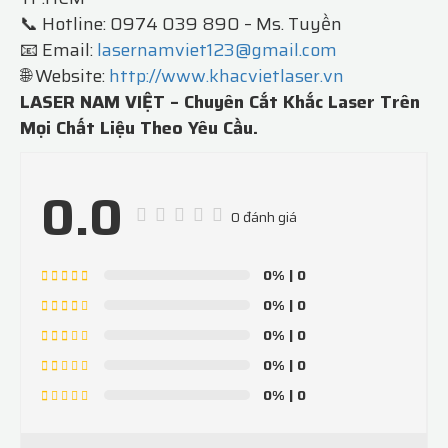
📞 Hotline: 0974 039 890 – Ms. Tuyền
📧 Email:
lasernamviet123@gmail.com
🌐 Website:
http://www.khacvietlaser.vn
LASER NAM VIỆT – Chuyên Cắt Khắc Laser Trên
Mọi Chất Liệu Theo Yêu Cầu.
0.0
0 đánh giá
0%
| 0
0%
| 0
0%
| 0
0%
| 0
0%
| 0