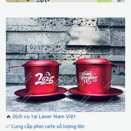
🔥
Dịch vụ tại Laser Nam Việt
✅
Cung cấp phin cafe số lượng lớn