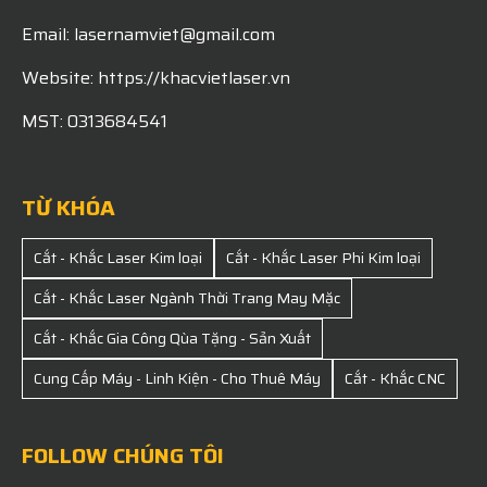
Email: lasernamviet@gmail.com
Website: https://khacvietlaser.vn
MST: 0313684541
TỪ KHÓA
Cắt - Khắc Laser Kim loại
Cắt - Khắc Laser Phi Kim loại
Cắt - Khắc Laser Ngành Thời Trang May Mặc
Cắt - Khắc Gia Công Qùa Tặng - Sản Xuất
Cung Cấp Máy - Linh Kiện - Cho Thuê Máy
Cắt - Khắc CNC
FOLLOW CHÚNG TÔI