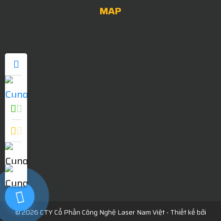
MAP
0909052838
© 2026 CTY Cổ Phần Công Nghệ Laser Nam Việt - Thiết kế bởi