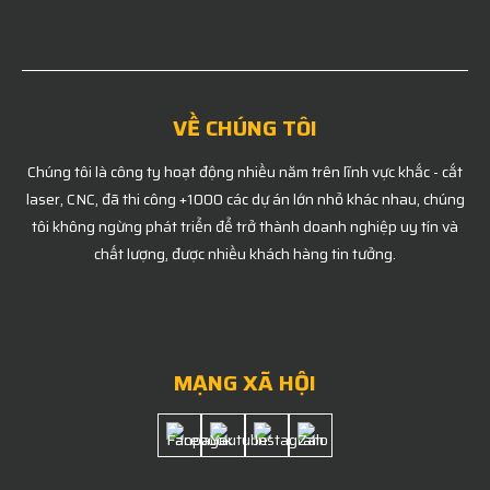
VỀ CHÚNG TÔI
Chúng tôi là công ty hoạt động nhiều năm trên lĩnh vực khắc - cắt
laser, CNC, đã thi công +1000 các dự án lớn nhỏ khác nhau, chúng
tôi không ngừng phát triển để trở thành doanh nghiệp uy tín và
chất lượng, được nhiều khách hàng tin tưởng.
MẠNG XÃ HỘI