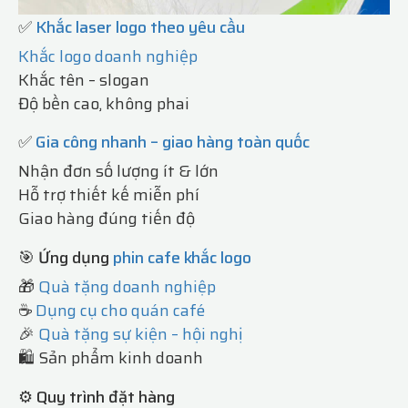
✅
Khắc laser logo theo yêu cầu
Khắc logo doanh nghiệp
Khắc tên – slogan
Độ bền cao, không phai
✅
Gia công nhanh – giao hàng toàn quốc
Nhận đơn số lượng ít & lớn
Hỗ trợ thiết kế miễn phí
Giao hàng đúng tiến độ
🎯 Ứng dụng
phin cafe khắc logo
🎁
Quà tặng doanh nghiệp
☕
Dụng cụ cho quán café
🎉
Quà tặng sự kiện – hội nghị
🛍️ Sản phẩm kinh doanh
⚙️ Quy trình đặt hàng