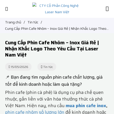
Trang chủ
/
Tin tức
/
Cung Cấp Phin Cafe Nhôm – Inox Giá Rẻ | Nhận Khắc Logo Theo
Yêu Cầu Tại Laser Nam Việt
Cung Cấp Phin Cafe Nhôm – Inox Giá Rẻ |
Nhận Khắc Logo Theo Yêu Cầu Tại Laser
Nam Việt
15/05/2026
Tin tức
📌 Bạn đang tìm nguồn phin cafe chất lượng, giá
tốt để kinh doanh hoặc làm quà tặng?
Phin cafe (phin cà phê) là dụng cụ pha chế quen
thuộc, gắn liền với văn hóa thưởng thức cà phê
Việt Nam. Hiện nay, nhu cầu
mua phin cafe inox
,
phin cafe nhôm số lượng lớn
để kinh doanh hoặc