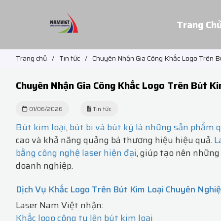
Trang Ch
Trang chủ
/
Tin tức
/
Chuyên Nhận Gia Công Khắc Logo Trên Bút
Chuyên Nhận Gia Công Khắc Logo Trên Bút Kim
01/06/2026
Tin tức
Bút kim loại
,
bút bi và bút ký là những sản phẩm 
cao và khả năng quảng bá thương hiệu hiệu quả.
L
bằng công nghệ laser hiện đại
, giúp tạo nên nhữn
doanh nghiệp.
Dịch Vụ Khắc Logo Trên Bút Kim Loại Chuyên Nghi
Laser Nam Việt nhận:
Khắc logo công ty lên bút kim loại