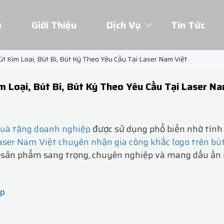
ủ
Giới Thiệu
Dịch Vụ
Tin Tức
 Kim Loại, Bút Bi, Bút Ký Theo Yêu Cầu Tại Laser Nam Việt
 Loại, Bút Bi, Bút Ký Theo Yêu Cầu Tại Laser Na
quà tặng doanh nghiệp
được sử dụng phổ biến nhờ tính
aser Nam Việt chuyên nhận gia công khắc logo trên bút
g sản phẩm sang trọng, chuyên nghiệp và mang dấu ấn 
ệp