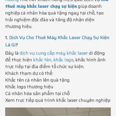
thuê máy khắc laser chạy sự kiện
giúp doanh
nghiệp cá nhân hóa quà tặng ngay tại chỗ, tạo
trải nghiệm độc đáo và tăng độ nhận diện
thương hiệu.
1.
Dịch Vụ Cho Thuê Máy Khắc Laser Chạy Sự Kiện
Là Gì
?
Đây là
dịch vụ cung cấp máy khắc laser
di động
để thực hiện
khắc tên
,
khắc logo
, khắc hình ảnh
trực tiếp tại địa điểm tổ chức sự kiện.
Khách tham dự có thể:
Khắc tên cá nhân lên quà tặng
Khắc logo thương hiệu
Cá nhân hóa sản phẩm tại chỗ
Xem trực tiếp quá trình khắc laser chuyên nghiệp