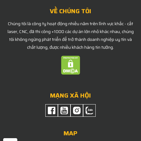
VỀ CHÚNG TÔI
Chúng tôi là công ty hoạt động nhiều năm trên lĩnh vực khắc - cắt
laser, CNC, đã thi công +1000 các dự án lớn nhỏ khác nhau, chúng
tôi không ngừng phát triển để trở thành doanh nghiệp uy tín và
chất lượng, được nhiều khách hàng tin tưởng.
MẠNG XÃ HỘI
MAP