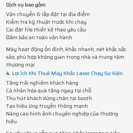
Dịch vụ bao gồm:
Vận chuyển & lắp đặt tại địa điểm
Kiểm tra kỹ thuật trước khi chạy
Cài đặt file thiết kế theo yêu cầu
Đảm bảo an toàn vận hành
Máy hoạt động ổn định, khắc nhanh, nét khắc sắc
sảo, phù hợp không gian trong nhà và trung tâm
thương mại.
4.
Lợi Ích Khi Thuê Máy Khắc Laser Chạy Sự Kiện
Tăng trải nghiệm khách hàng
Cá nhân hóa quà tặng ngay tại chỗ
Thu hút khách dừng chân tại booth
Tạo hiệu ứng truyền thông mạnh
Nâng cao hình ảnh chuyên nghiệp của thương
hiệu