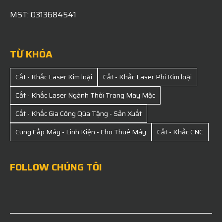
MST: 0313684541
TỪ KHÓA
Cắt - Khắc Laser Kim loại
Cắt - Khắc Laser Phi Kim loại
Cắt - Khắc Laser Ngành Thời Trang May Mặc
Cắt - Khắc Gia Công Qùa Tặng - Sản Xuất
Cung Cấp Máy - Linh Kiện - Cho Thuê Máy
Cắt - Khắc CNC
FOLLOW CHÚNG TÔI