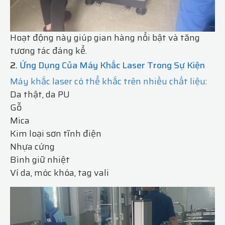
Hoạt động này giúp gian hàng nổi bật và tăng
tương tác đáng kể.
2.
Ứng Dụng Của Máy Khắc Laser Trong Sự Kiện
Máy khắc laser có thể khắc trên nhiều chất liệu
:
Da thật, da PU
Gỗ
Mica
Kim loại sơn tĩnh điện
Nhựa cứng
Bình giữ nhiệt
Ví da, móc khóa, tag vali