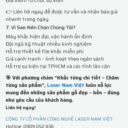
Địa điểm tổ chức sự kiện
👉 Liên hệ ngay để được tư vấn và nhận báo giá
nhanh trong ngày.
7. Vì Sao Nên Chọn Chúng Tôi?
Máy khắc hiện đại, vận hành ổn định
Đội ngũ kỹ thuật nhiều kinh nghiệm
Hỗ trợ thiết kế file khắc miễn phí
Giá cạnh tranh – linh hoạt theo ngân sách
Hỗ trợ sự kiện tại TPHCM và các tỉnh lân cận
🎯 Với phương châm “Khắc từng chi tiết – Chăm
từng sản phẩm”,
Laser Nam Việt
luôn nỗ lực
mang đến những sản phẩm gỗ đẹp – bền – đúng
như yêu cầu của khách hàng.
Liên hệ ngay!
CÔNG TY CỔ PHẦN CÔNG NGHỆ LASER NAM VIỆT
Hotline: 0909 052 838