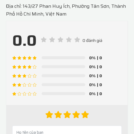
Địa chỉ: 143/27 Phan Huy Ích, Phường Tân Sơn, Thành
Phố Hồ Chí Minh, Việt Nam
0.0
0 đánh giá
0%
| 0
0%
| 0
0%
| 0
0%
| 0
0%
| 0