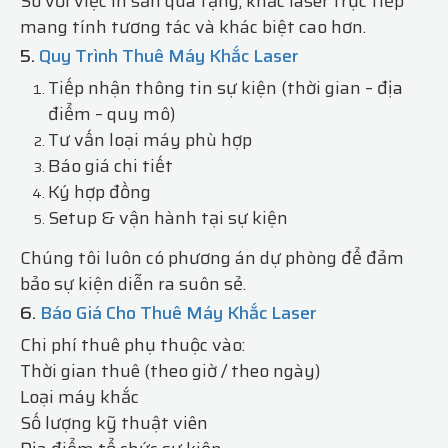
So với việc in sẵn quà tặng, khắc laser trực tiếp
mang tính tương tác và khác biệt cao hơn.
5.
Quy Trình Thuê Máy Khắc Laser
Tiếp nhận thông tin sự kiện (thời gian – địa
điểm – quy mô)
Tư vấn loại máy phù hợp
Báo giá chi tiết
Ký hợp đồng
Setup & vận hành tại sự kiện
Chúng tôi luôn có phương án dự phòng để đảm
bảo sự kiện diễn ra suôn sẻ.
6.
Báo Giá Cho Thuê Máy Khắc Laser
Chi phí thuê phụ thuộc vào:
Thời gian thuê (theo giờ / theo ngày)
Loại máy khắc
Số lượng kỹ thuật viên