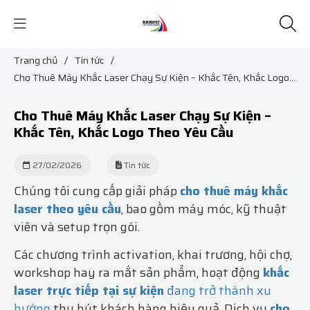
Trang chủ
/
Tin tức
/
Cho Thuê Máy Khắc Laser Chạy Sự Kiện – Khắc Tên, Khắc Logo
Theo Yêu Cầu
Cho Thuê Máy Khắc Laser Chạy Sự Kiện –
Khắc Tên, Khắc Logo Theo Yêu Cầu
27/02/2026
Tin tức
Chúng tôi cung cấp giải pháp
cho thuê máy khắc
laser theo yêu cầu
, bao gồm máy móc, kỹ thuật
viên và setup trọn gói.
Các chương trình activation, khai trương, hội chợ,
workshop hay ra mắt sản phẩm, hoạt động
khắc
laser trực tiếp tại sự kiện
đang trở thành xu
hướng
thu hút khách hàng hiệu quả. Dịch vụ
cho