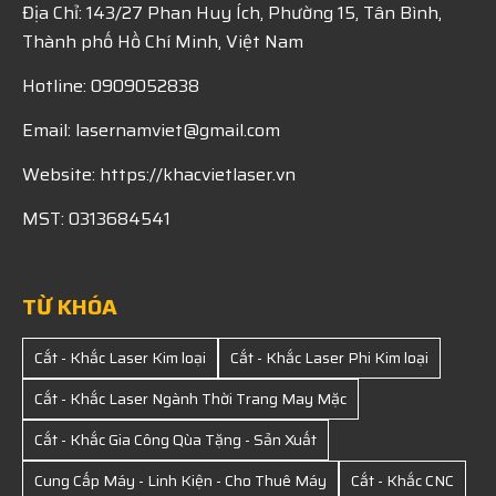
Địa Chỉ: 143/27 Phan Huy Ích, Phường 15, Tân Bình,
Thành phố Hồ Chí Minh, Việt Nam
Hotline: 0909052838
Email: lasernamviet@gmail.com
Website: https://khacvietlaser.vn
MST: 0313684541
TỪ KHÓA
Cắt - Khắc Laser Kim loại
Cắt - Khắc Laser Phi Kim loại
Cắt - Khắc Laser Ngành Thời Trang May Mặc
Cắt - Khắc Gia Công Qùa Tặng - Sản Xuất
Cung Cấp Máy - Linh Kiện - Cho Thuê Máy
Cắt - Khắc CNC