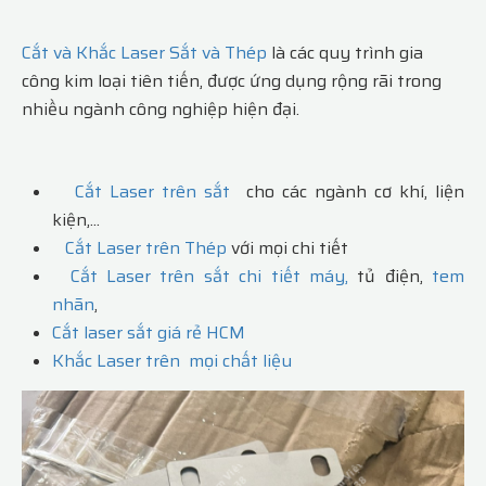
Cắt và Khắc Laser Sắt và Thép
là các quy trình gia
công kim loại tiên tiến, được ứng dụng rộng rãi trong
nhiều ngành công nghiệp hiện đại.
Cắt Laser trên sắt
cho các ngành cơ khí, liện
kiện,...
Cắt Laser trên Thép
với mọi chi tiết
Cắt Laser trên sắt chi tiết máy,
tủ điện,
tem
nhãn
,
Cắt laser sắt giá rẻ HCM
Khắc Laser trên mọi chất liệu