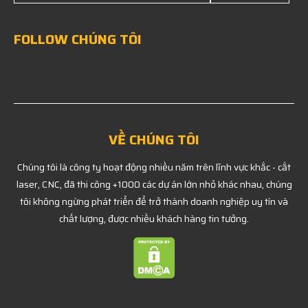
FOLLOW CHÚNG TÔI
VỀ CHÚNG TÔI
Chúng tôi là công ty hoạt động nhiều năm trên lĩnh vực khắc - cắt
laser, CNC, đã thi công +1000 các dự án lớn nhỏ khác nhau, chúng
tôi không ngừng phát triển để trở thành doanh nghiệp uy tín và
chất lượng, được nhiều khách hàng tin tưởng.