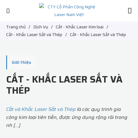
Trang chủ
/
Dịch Vụ
/
Cắt - Khắc Laser Kim loại
/
Cắt - Khắc Laser Sắt và Thép
/
Cắt - Khắc Laser Sắt và Thép
Giới thiệu
CẮT - KHẮC LASER SẮT VÀ
THÉP
Cắt và Khắc Laser Sắt và Thép
là các quy trình gia
công kim loại tiên tiến, được ứng dụng rộng rãi trong
nh [...]