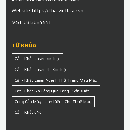
Website: https://khacvietlaser.vn
MST: 0313684541
TỪ KHÓA
Cắt - Khắc Laser Kim loại
Cắt - Khắc Laser Phi Kim loại
Cắt - Khắc Laser Ngành Thời Trang May Mặc
Cắt - Khắc Gia Công Qùa Tặng - Sản Xuất
Cung Cấp Máy - Linh Kiện - Cho Thuê Máy
Cắt - Khắc CNC