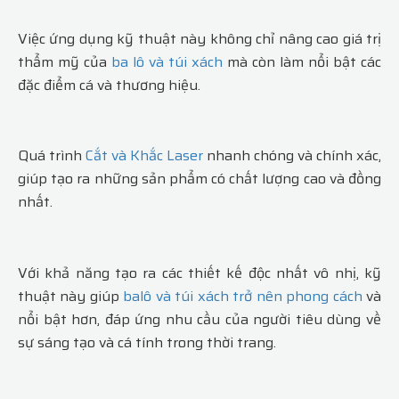
Việc ứng dụng kỹ thuật này không chỉ nâng cao giá trị
thẩm mỹ của
ba lô và túi xách
mà còn làm nổi bật các
đặc điểm cá và thương hiệu.
Quá trình
Cắt và Khắc Laser
nhanh chóng và chính xác,
giúp tạo ra những sản phẩm có chất lượng cao và đồng
nhất.
Với khả năng tạo ra các thiết kế độc nhất vô nhị, kỹ
thuật này giúp
balô và túi xách trở nên phong cách
và
nổi bật hơn, đáp ứng nhu cầu của người tiêu dùng về
sự sáng tạo và cá tính trong thời trang.