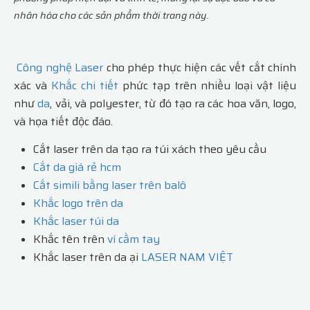
nhân hóa cho các sản phẩm thời trang này.
Công nghệ Laser
cho phép thực hiện các vết cắt chính
xác và
Khắc chi tiết
phức tạp trên nhiều loại vật liệu
như
da
, vải, và polyester, từ đó tạo ra các hoa văn, logo,
và họa tiết độc đáo.
Cắt laser trên da tạo ra túi xách theo yêu cầu
Cắt da giá rẻ hcm
Cắt simili bằng laser trên balô
Khắc logo trên da
Khắc laser túi da
Khắc tên trên
ví cầm tay
Khắc laser trên da ại
LASER NAM VIỆT