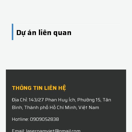
Dự án liên quan
THÔNG TIN LIÊN HỆ
Địa Chỉ: 143/27 Phan Huy Ích, Phường 15, Tân
Bình, Thành phố Hồ Chí Minh, Việt Nam
Hotline: 0909052838
Email: lasernamviet@gmail.com