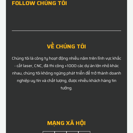
FOLLOW CHÚNG TÔI
VỀ CHÚNG TÔI
Chúng tôi là công ty hoạt động nhiều năm trên lĩnh vực khắc
- cắt laser, CNC, đã thi công +1000 các dự án lớn nhỏ khác
nhau, chúng tôi không ngừng phát triển để trở thành doanh
nghiệp uy tín và chất lượng, được nhiều khách hàng tin
tưởng.
MẠNG XÃ HỘI