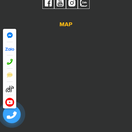
MAP
0909052838