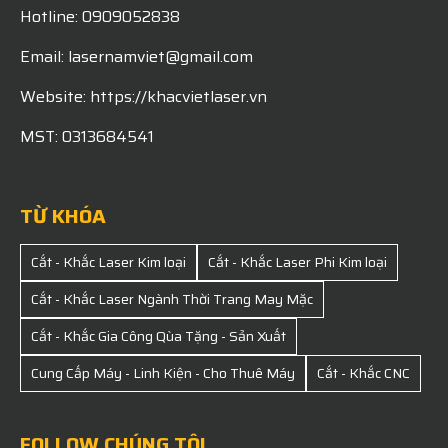
Hotline: 0909052838
Email: lasernamviet@gmail.com
Website: https://khacvietlaser.vn
MST: 0313684541
TỪ KHÓA
Cắt - Khắc Laser Kim loại
Cắt - Khắc Laser Phi Kim loại
Cắt - Khắc Laser Ngành Thời Trang May Mặc
Cắt - Khắc Gia Công Qùa Tặng - Sản Xuất
Cung Cấp Máy - Linh Kiện - Cho Thuê Máy
Cắt - Khắc CNC
FOLLOW CHÚNG TÔI