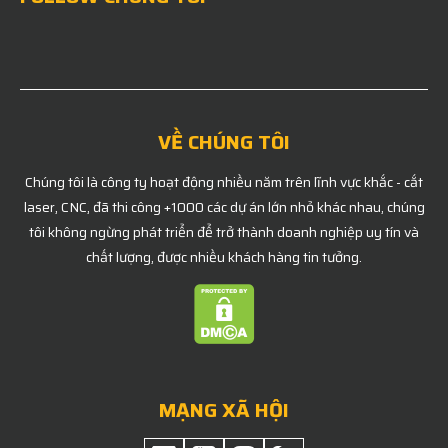
VỀ CHÚNG TÔI
Chúng tôi là công ty hoạt động nhiều năm trên lĩnh vực khắc - cắt
laser, CNC, đã thi công +1000 các dự án lớn nhỏ khác nhau, chúng
tôi không ngừng phát triển để trở thành doanh nghiệp uy tín và
chất lượng, được nhiều khách hàng tin tưởng.
MẠNG XÃ HỘI