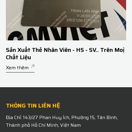
Sản Xuất Thẻ Nhân Viên - HS - SV.. Trên Moị
Chất Liệu
Xem thêm
THÔNG TIN LIÊN HỆ
Địa Chỉ: 143/27 Phan Huy Ích, Phường 15, Tân Bình,
Thành phố Hồ Chí Minh, Việt Nam