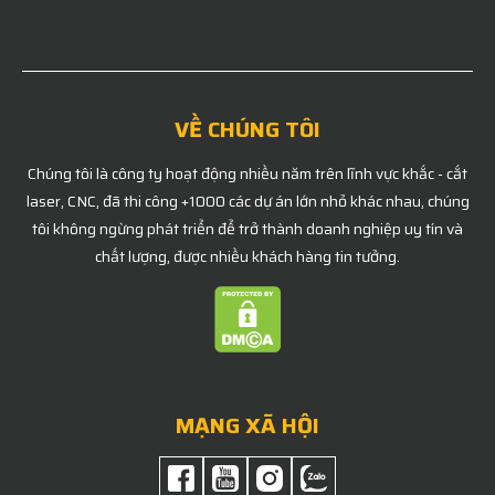
VỀ CHÚNG TÔI
Chúng tôi là công ty hoạt động nhiều năm trên lĩnh vực khắc - cắt
laser, CNC, đã thi công +1000 các dự án lớn nhỏ khác nhau, chúng
tôi không ngừng phát triển để trở thành doanh nghiệp uy tín và
chất lượng, được nhiều khách hàng tin tưởng.
MẠNG XÃ HỘI