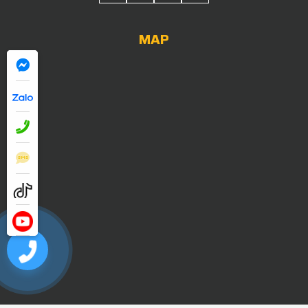
MAP
0909052838