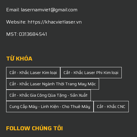
Email: lasernamviet@gmail.com
Website: https://khacvietlaser.vn
MST: 0313684541
TỪ KHÓA
Cắt - Khắc Laser Kim loại
Cắt - Khắc Laser Phi Kim loại
Cắt - Khắc Laser Ngành Thời Trang May Mặc
Cắt - Khắc Gia Công Qùa Tặng - Sản Xuất
Cung Cấp Máy - Linh Kiện - Cho Thuê Máy
Cắt - Khắc CNC
FOLLOW CHÚNG TÔI