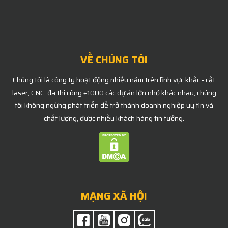
VỀ CHÚNG TÔI
Chúng tôi là công ty hoạt động nhiều năm trên lĩnh vực khắc - cắt
laser, CNC, đã thi công +1000 các dự án lớn nhỏ khác nhau, chúng
tôi không ngừng phát triển để trở thành doanh nghiệp uy tín và
chất lượng, được nhiều khách hàng tin tưởng.
MẠNG XÃ HỘI