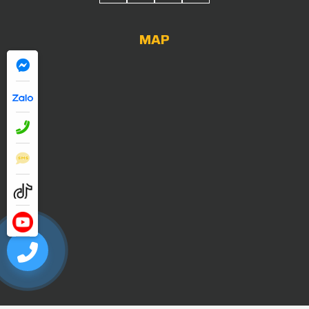
MAP
0909052838