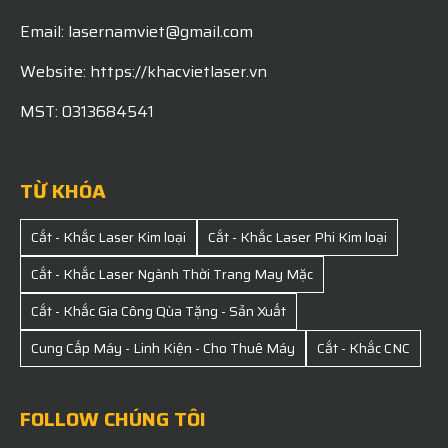
Email: lasernamviet@gmail.com
Website: https://khacvietlaser.vn
MST: 0313684541
TỪ KHÓA
Cắt - Khắc Laser Kim loại
Cắt - Khắc Laser Phi Kim loại
Cắt - Khắc Laser Ngành Thời Trang May Mặc
Cắt - Khắc Gia Công Qùa Tặng - Sản Xuất
Cung Cấp Máy - Linh Kiện - Cho Thuê Máy
Cắt - Khắc CNC
FOLLOW CHÚNG TÔI