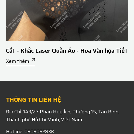
Cắt - Khắc Laser Quần Áo - Hoa Văn họa Tiết
Xem thêm
THÔNG TIN LIÊN HỆ
Địa Chỉ: 143/27 Phan Huy Ích, Phường 15, Tân Bình,
Thành phố Hồ Chí Minh, Việt Nam
Hotline: 0909052838