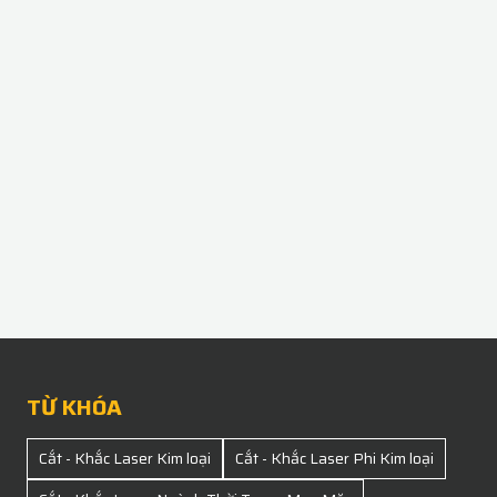
TỪ KHÓA
Cắt - Khắc Laser Kim loại
Cắt - Khắc Laser Phi Kim loại