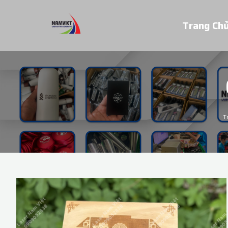
Trang Ch
T