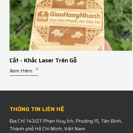
Cắt - Khắc Laser Trên Gỗ
Xem thêm
THÔNG TIN LIÊN HỆ
Địa Chỉ: 143/27 Phan Huy Ích, Phường 15, Tân Bình,
Thành phố Hồ Chí Minh, Việt Nam