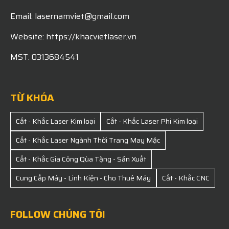
Email: lasernamviet@gmail.com
Website: https://khacvietlaser.vn
MST: 0313684541
TỪ KHÓA
Cắt - Khắc Laser Kim loại
Cắt - Khắc Laser Phi Kim loại
Cắt - Khắc Laser Ngành Thời Trang May Mặc
Cắt - Khắc Gia Công Qùa Tặng - Sản Xuất
Cung Cấp Máy - Linh Kiện - Cho Thuê Máy
Cắt - Khắc CNC
FOLLOW CHÚNG TÔI