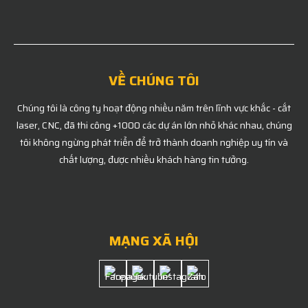
VỀ CHÚNG TÔI
Chúng tôi là công ty hoạt động nhiều năm trên lĩnh vực khắc - cắt
laser, CNC, đã thi công +1000 các dự án lớn nhỏ khác nhau, chúng
tôi không ngừng phát triển để trở thành doanh nghiệp uy tín và
chất lượng, được nhiều khách hàng tin tưởng.
MẠNG XÃ HỘI