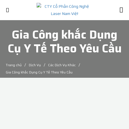
Gia Công khắc Dụng
Cụ Y Tế Theo Yêu Cầu
/
/
/
Trang chủ
Dịch Vụ
Các Dịch Vụ Khác
Gia Công khắc Dụng Cụ Y Tế Theo Yêu Cầu