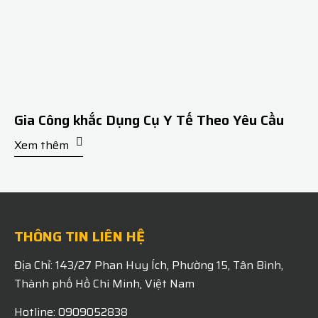
Gia Công khắc Dụng Cụ Y Tế Theo Yêu Cầu
Xem thêm
THÔNG TIN LIÊN HỆ
Địa Chỉ: 143/27 Phan Huy Ích, Phường 15, Tân Bình,
Thành phố Hồ Chí Minh, Việt Nam
Hotline: 0909052838