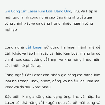
Gia Công Cắt Laser Kim Loại Dạng Ống
, Trụ, Và Hộp là
một quy trình công nghệ cao, đáp ứng nhu cầu gia
công chính xác và đa dạng trong nhiều ngành công
nghiệp.
Công nghệ
Cắt Laser
sử dụng tia laser mạnh mẽ để
Cắt, Khắc và tạo hình các vật liệu Kim Loại, mang lại độ
chính xác cao, đường cắt mịn và khả năng thực hiện
các thiết kế phức tạp.
Công nghệ Cắt Laser cho phép gia công các dạng kim
loại như thép, Inox, nhôm, đồng, và nhiều loại kim loại
khác với độ dày khác nhau.
Đặc biệt, khi gia công các dạng ống, trụ, và hộp, tia
Laser có khả năng cắt xuyên qua các bề mặt cong và