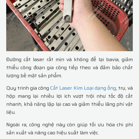
Đường cắt laser rất mịn và không để lại bavia, giảm
thiểu công đoạn gia công tiếp theo và đảm bảo chất
lượng bề mặt sản phẩm.
Quy trình gia công
Cắt Laser Kim Loại dạng ống
, trụ, và
hộp mang lại nhiều lợi ích vượt trội như tốc độ cắt
nhanh, khả năng lặp lại cao và giảm thiểu lãng phí vật
liệu.
Ngoài ra, công nghệ này còn giúp tối ưu hóa chi phí
sản xuất và nâng cao hiệu suất làm việc.