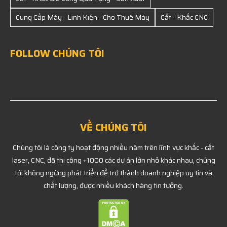
Cung Cấp Máy - Linh Kiện - Cho Thuê Máy
Cắt - Khắc CNC
FOLLOW CHÚNG TÔI
VỀ CHÚNG TÔI
Chúng tôi là công ty hoạt động nhiều năm trên lĩnh vực khắc - cắt
laser, CNC, đã thi công +1000 các dự án lớn nhỏ khác nhau, chúng
tôi không ngừng phát triển để trở thành doanh nghiệp uy tín và
chất lượng, được nhiều khách hàng tin tưởng.