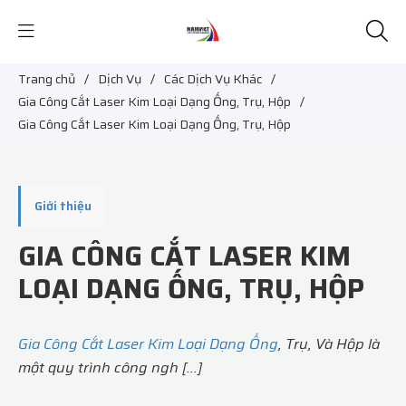
Trang chủ
/
Dịch Vụ
/
Các Dịch Vụ Khác
/
Gia Công Cắt Laser Kim Loại Dạng Ống, Trụ, Hộp
/
Gia Công Cắt Laser Kim Loại Dạng Ống, Trụ, Hộp
Giới thiệu
GIA CÔNG CẮT LASER KIM
LOẠI DẠNG ỐNG, TRỤ, HỘP
Gia Công Cắt Laser Kim Loại Dạng Ống
, Trụ, Và Hộp là
một quy trình công ngh [...]