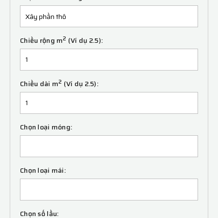
2
Chiều rộng m
(Ví dụ 2.5):
2
Chiều dài m
(Ví dụ 2.5):
Chọn loại móng:
Chọn loại mái:
Chọn số lầu: