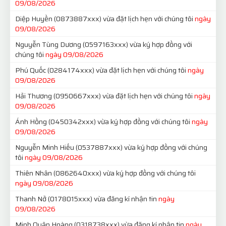
09/08/2026
Diệp Huyền
(0873887xxx)
vừa đặt lịch hẹn với chúng tôi
ngày
09/08/2026
Nguyễn Tùng Dương
(0597163xxx)
vừa ký hợp đồng với
chúng tôi
ngày 09/08/2026
Phú Quốc
(0284174xxx)
vừa đặt lịch hẹn với chúng tôi
ngày
09/08/2026
Hải Thương
(0950667xxx)
vừa đặt lịch hẹn với chúng tôi
ngày
09/08/2026
Ánh Hồng
(0450342xxx)
vừa ký hợp đồng với chúng tôi
ngày
09/08/2026
Nguyễn Minh Hiếu
(0537887xxx)
vừa ký hợp đồng với chúng
tôi
ngày 09/08/2026
Thiên Nhân
(0862640xxx)
vừa ký hợp đồng với chúng tôi
ngày 09/08/2026
Thanh Nở
(0178015xxx)
vừa đăng kí nhận tin
ngày
09/08/2026
Minh Quân Hoàng
(0318738xxx)
vừa đăng kí nhận tin
ngày