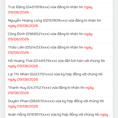
Trực Đặng
(0401918xxx)
vừa đăng kí nhận tin
ngày
09/08/2026
Nguyễn Hoàng Long
(0293909xxx)
vừa đăng kí nhận tin
ngày 09/08/2026
Công Định
(0968521xxx)
vừa đăng kí nhận tin
ngày
09/08/2026
Thảo Liên
(0524033xxx)
vừa đăng kí nhận tin
ngày
09/08/2026
Hồ Hoàng Thái
(0146519xxx)
vừa đặt lịch hẹn với chúng tôi
ngày 09/08/2026
Lại Thị Nhàn
(0223701xxx)
vừa ký hợp đồng với chúng tôi
ngày 09/08/2026
Thanh Huy
(0431527xxx)
vừa đăng kí nhận tin
ngày
09/08/2026
Duyên Phan
(0828704xxx)
vừa ký hợp đồng với chúng tôi
ngày 09/08/2026
Xuân Hồng
(0169515xxx)
vừa ký hợp đồng với chúng tôi
ngày