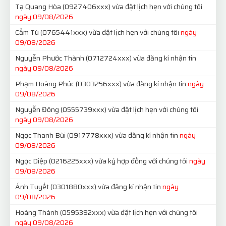
Tạ Quang Hòa
(0927406xxx)
vừa đặt lịch hẹn với chúng tôi
ngày 09/08/2026
Cẩm Tú
(0765441xxx)
vừa đặt lịch hẹn với chúng tôi
ngày
09/08/2026
Nguyễn Phước Thành
(0712724xxx)
vừa đăng kí nhận tin
ngày 09/08/2026
Phạm Hoàng Phúc
(0303256xxx)
vừa đăng kí nhận tin
ngày
09/08/2026
Nguyễn Đông
(0555739xxx)
vừa đặt lịch hẹn với chúng tôi
ngày 09/08/2026
Ngọc Thanh Bùi
(0917778xxx)
vừa đăng kí nhận tin
ngày
09/08/2026
Ngọc Diệp
(0216225xxx)
vừa ký hợp đồng với chúng tôi
ngày
09/08/2026
Ánh Tuyết
(0301880xxx)
vừa đăng kí nhận tin
ngày
09/08/2026
Hoàng Thành
(0595392xxx)
vừa đặt lịch hẹn với chúng tôi
ngày 09/08/2026