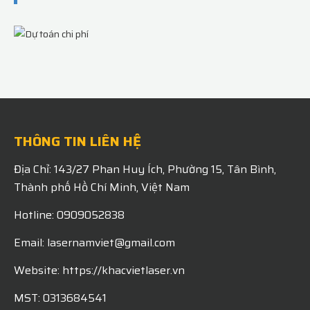
THÔNG TIN LIÊN HỆ
Địa Chỉ: 143/27 Phan Huy Ích, Phường 15, Tân Bình,
Thành phố Hồ Chí Minh, Việt Nam
Hotline: 0909052838
Email: lasernamviet@gmail.com
Website: https://khacvietlaser.vn
MST: 0313684541