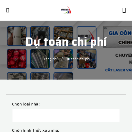
Dự toán chi phí
/
Trang chủ
Dự toán chi phí
Chọn loại nhà:
Chọn hình thức xây nhà: