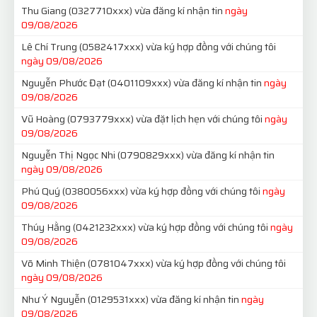
Thu Giang
(0327710xxx)
vừa đăng kí nhận tin
ngày
09/08/2026
Lê Chí Trung
(0582417xxx)
vừa ký hợp đồng với chúng tôi
ngày 09/08/2026
Nguyễn Phước Đạt
(0401109xxx)
vừa đăng kí nhận tin
ngày
09/08/2026
Vũ Hoàng
(0793779xxx)
vừa đặt lịch hẹn với chúng tôi
ngày
09/08/2026
Nguyễn Thị Ngọc Nhi
(0790829xxx)
vừa đăng kí nhận tin
ngày 09/08/2026
Phú Quý
(0380056xxx)
vừa ký hợp đồng với chúng tôi
ngày
09/08/2026
Thúy Hằng
(0421232xxx)
vừa ký hợp đồng với chúng tôi
ngày
09/08/2026
Võ Minh Thiện
(0781047xxx)
vừa ký hợp đồng với chúng tôi
ngày 09/08/2026
Như Ý Nguyễn
(0129531xxx)
vừa đăng kí nhận tin
ngày
09/08/2026