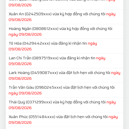
09/08/2026
Xuân An
(0242509xxx)
vừa ký hợp đồng với chúng tôi
ngày
09/08/2026
Hoàng Ngân
(0808612xxx)
vừa ký hợp đồng với chúng tôi
ngày 09/08/2026
Tô Hóa
(0429442xxx)
vừa đăng kí nhận tin
ngày
09/08/2026
Lan Chi Trần
(0897519xxx)
vừa đăng kí nhận tin
ngày
09/08/2026
Lark Hoàng
(0459087xxx)
vừa đặt lịch hẹn với chúng tôi
ngày
09/08/2026
Trần Văn Giàu
(0960245xxx)
vừa đặt lịch hẹn với chúng tôi
ngày 09/08/2026
Thái Quý
(0371299xxx)
vừa ký hợp đồng với chúng tôi
ngày
09/08/2026
Xuân Phúc
(0551484xxx)
vừa đặt lịch hẹn với chúng tôi
ngày
09/08/2026