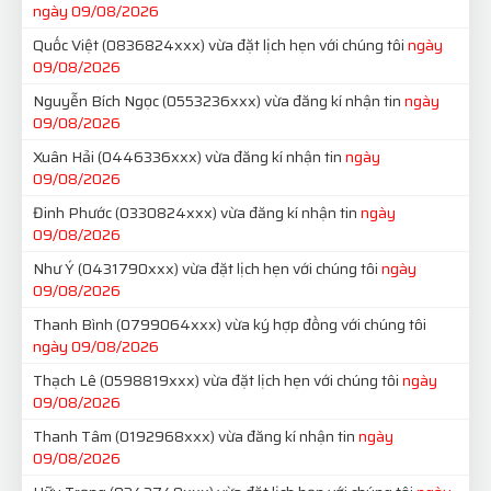
ngày 09/08/2026
Quốc Việt
(0836824xxx)
vừa đặt lịch hẹn với chúng tôi
ngày
09/08/2026
Nguyễn Bích Ngọc
(0553236xxx)
vừa đăng kí nhận tin
ngày
09/08/2026
Xuân Hải
(0446336xxx)
vừa đăng kí nhận tin
ngày
09/08/2026
Đinh Phước
(0330824xxx)
vừa đăng kí nhận tin
ngày
09/08/2026
Như Ý
(0431790xxx)
vừa đặt lịch hẹn với chúng tôi
ngày
09/08/2026
Thanh Bình
(0799064xxx)
vừa ký hợp đồng với chúng tôi
ngày 09/08/2026
Thạch Lê
(0598819xxx)
vừa đặt lịch hẹn với chúng tôi
ngày
09/08/2026
Thanh Tâm
(0192968xxx)
vừa đăng kí nhận tin
ngày
09/08/2026