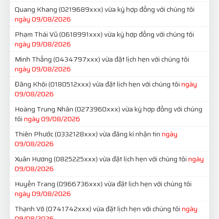
Quang Khang
(0219689xxx)
vừa ký hợp đồng với chúng tôi
ngày 09/08/2026
Phạm Thái Vũ
(0618991xxx)
vừa ký hợp đồng với chúng tôi
ngày 09/08/2026
Minh Thắng
(0434797xxx)
vừa đặt lịch hẹn với chúng tôi
ngày 09/08/2026
Đăng Khôi
(0180512xxx)
vừa đặt lịch hẹn với chúng tôi
ngày
09/08/2026
Hoàng Trung Nhân
(0273960xxx)
vừa ký hợp đồng với chúng
tôi
ngày 09/08/2026
Thiên Phước
(0332128xxx)
vừa đăng kí nhận tin
ngày
09/08/2026
Xuân Hương
(0825225xxx)
vừa đặt lịch hẹn với chúng tôi
ngày
09/08/2026
Huyền Trang
(0966736xxx)
vừa đặt lịch hẹn với chúng tôi
ngày 09/08/2026
Thạnh Võ
(0741742xxx)
vừa đặt lịch hẹn với chúng tôi
ngày
09/08/2026