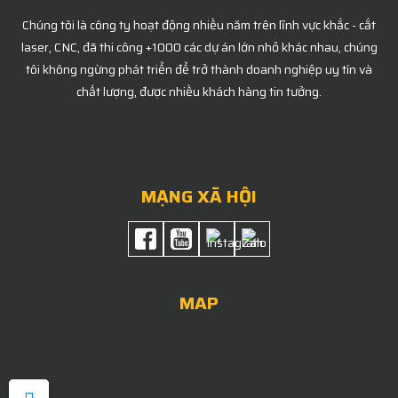
Chúng tôi là công ty hoạt động nhiều năm trên lĩnh vực khắc - cắt
laser, CNC, đã thi công +1000 các dự án lớn nhỏ khác nhau, chúng
tôi không ngừng phát triển để trở thành doanh nghiệp uy tín và
chất lượng, được nhiều khách hàng tin tưởng.
MẠNG XÃ HỘI
MAP