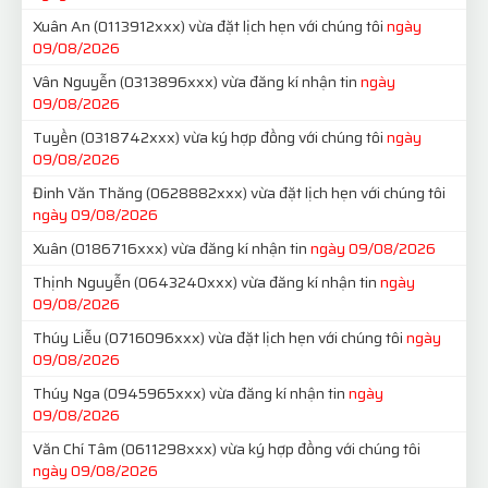
Xuân An
(0113912xxx)
vừa đặt lịch hẹn với chúng tôi
ngày
09/08/2026
Vân Nguyễn
(0313896xxx)
vừa đăng kí nhận tin
ngày
09/08/2026
Tuyền
(0318742xxx)
vừa ký hợp đồng với chúng tôi
ngày
09/08/2026
Đinh Văn Thăng
(0628882xxx)
vừa đặt lịch hẹn với chúng tôi
ngày 09/08/2026
Xuân
(0186716xxx)
vừa đăng kí nhận tin
ngày 09/08/2026
Thịnh Nguyễn
(0643240xxx)
vừa đăng kí nhận tin
ngày
09/08/2026
Thúy Liễu
(0716096xxx)
vừa đặt lịch hẹn với chúng tôi
ngày
09/08/2026
Thúy Nga
(0945965xxx)
vừa đăng kí nhận tin
ngày
09/08/2026
Văn Chí Tâm
(0611298xxx)
vừa ký hợp đồng với chúng tôi
ngày 09/08/2026