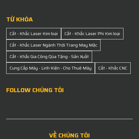
TỪ KHÓA
Cắt - Khắc Laser Kim loại
Cắt - Khắc Laser Phi Kim loại
Cắt - Khắc Laser Ngành Thời Trang May Mặc
Cắt - Khắc Gia Công Qùa Tặng - Sản Xuất
Cung Cấp Máy - Linh Kiện - Cho Thuê Máy
Cắt - Khắc CNC
FOLLOW CHÚNG TÔI
VỀ CHÚNG TÔI