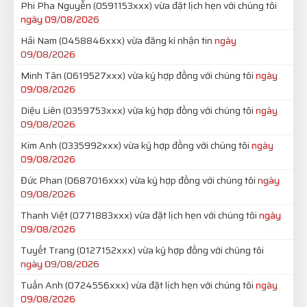
Phi Pha Nguyễn
(0591153xxx)
vừa đặt lịch hẹn với chúng tôi
ngày 09/08/2026
Hải Nam
(0458846xxx)
vừa đăng kí nhận tin
ngày
09/08/2026
Minh Tân
(0619527xxx)
vừa ký hợp đồng với chúng tôi
ngày
09/08/2026
Diệu Liên
(0359753xxx)
vừa ký hợp đồng với chúng tôi
ngày
09/08/2026
Kim Anh
(0335992xxx)
vừa ký hợp đồng với chúng tôi
ngày
09/08/2026
Đức Phan
(0687016xxx)
vừa ký hợp đồng với chúng tôi
ngày
09/08/2026
Thanh Việt
(0771883xxx)
vừa đặt lịch hẹn với chúng tôi
ngày
09/08/2026
Tuyết Trang
(0127152xxx)
vừa ký hợp đồng với chúng tôi
ngày 09/08/2026
Tuấn Anh
(0724556xxx)
vừa đặt lịch hẹn với chúng tôi
ngày
09/08/2026